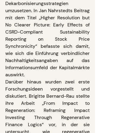
Dekarbonisierungsstrategien 
umzusetzen. In Jan Nahrstedts Beitrag 
mit dem Titel „Higher Resolution but 
No Clearer Picture: Early Effects of 
CSRD-Compliant Sustainability 
Reporting on Stock Price 
Synchronicity“ befasste sich damit, 
wie sich die Einführung verbindlicher 
Nachhaltigkeitsangaben auf das 
Informationsumfeld der Kapitalmärkte 
auswirkt.
Darüber hinaus wurden zwei erste 
Forschungsideen vorgestellt und 
diskutiert. Brigitte Bernard-Rau stellte 
ihre Arbeit „From Impact to 
Regeneration: Reframing Impact 
Investing Through Regenerative 
Finance Logics“ vor, in der sie 
untersucht, wie regenerative 