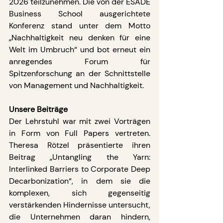
2026 teilzunehmen. Die von der ESADE 
Business School ausgerichtete 
Konferenz stand unter dem Motto 
„Nachhaltigkeit neu denken für eine 
Welt im Umbruch“ und bot erneut ein 
anregendes Forum für 
Spitzenforschung an der Schnittstelle 
von Management und Nachhaltigkeit.
Unsere Beiträge
Der Lehrstuhl war mit zwei Vorträgen 
in Form von Full Papers vertreten. 
Theresa Rötzel präsentierte ihren 
Beitrag „Untangling the Yarn: 
Interlinked Barriers to Corporate Deep 
Decarbonization“, in dem sie die 
komplexen, sich gegenseitig 
verstärkenden Hindernisse untersucht, 
die Unternehmen daran hindern, 