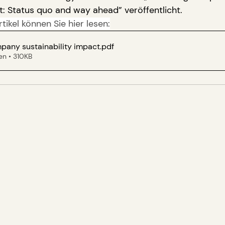
t: Status quo and way ahead” veröffentlicht.
tikel können Sie hier lesen:
pany sustainability impact
.pdf
en • 310KB