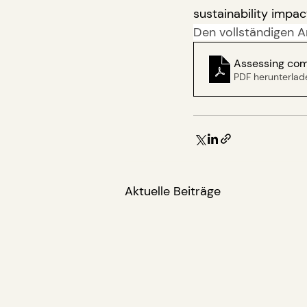
sustainability impac
Den vollständigen Ar
Assessing com
PDF herunterlad
Aktuelle Beiträge