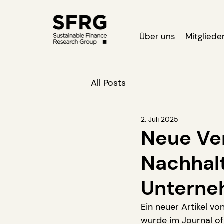
Über uns
Mitgliede
All Posts
2. Juli 2025
Neue Ver
Nachhal
Untern
Ein neuer Artikel vo
wurde im Journal of