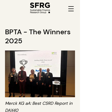
BPTA - The Winners
2025
Merck KG aA: Best CSRD Report in
DAX40