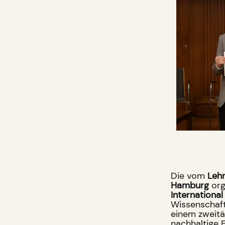
Die vom
Lehr
Hamburg
org
International
Wissenschaft
einem zweitä
nachhaltige 