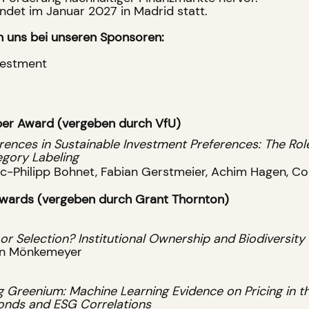
 findet im Januar 2027 in Madrid statt.
 uns bei unseren Sponsoren:
vestment
per Award (vergeben durch VfU)
rences in Sustainable Investment Preferences: The Rol
gory Labeling
c-Philipp Bohnet, Fabian Gerstmeier, Achim Hagen, Co
wards (vergeben durch Grant Thornton)
r Selection? Institutional Ownership and Biodiversity 
n Mönkemeyer ​
g Greenium: Machine Learning Evidence on Pricing in t
onds and ESG Correlations