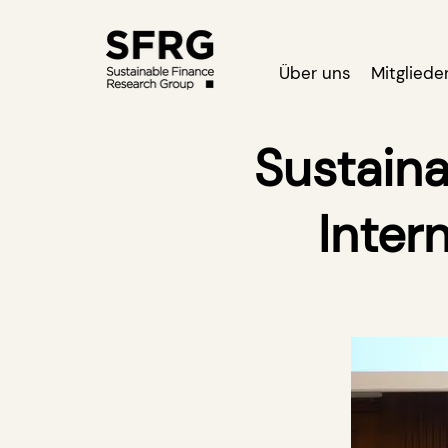
Über uns
Mitgliede
Sustain
Inter