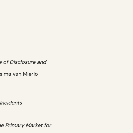
e of Disclosure and
sima van Mierlo
Incidents
he Primary Market for