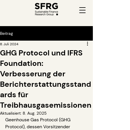
Beitrag
8. Juli 2024
GHG Protocol und IFRS
Foundation:
Verbesserung der
Berichterstattungsstand
ards für
Treibhausgasemissionen
Aktualisiert:
8. Aug. 2025
Geenhouse Gas Protocol (GHG 
Protocol), dessen Vorsitzender 