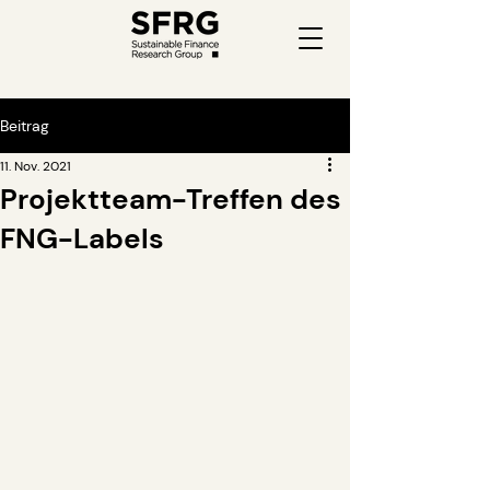
Beitrag
11. Nov. 2021
Projektteam-Treffen des
FNG-Labels